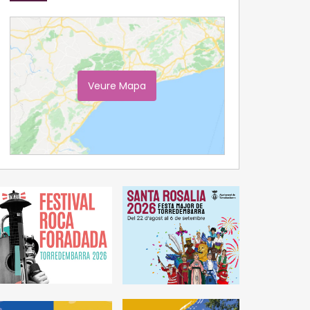
Veure Mapa
Ampliar Mapa