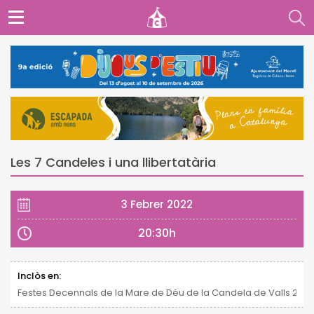
Les 7 Candeles i una llibertatària
3 Febrer 2022
20:30h
Inclòs en:
Festes Decennals de la Mare de Déu de la Candela de Valls 2021 