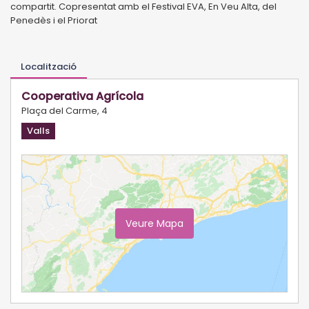
compartit. Copresentat amb el Festival EVA, En Veu Alta, del
Penedès i el Priorat
Localització
Cooperativa Agrícola
Plaça del Carme, 4
Valls
Veure Mapa
Ampliar Mapa