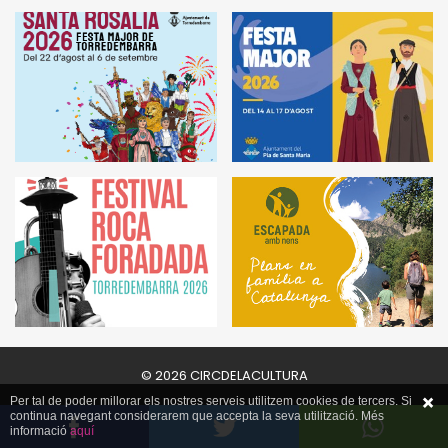
© 2026 CIRCDELACULTURA
Per tal de poder millorar els nostres serveis utilitzem cookies de tercers. Si
continua navegant considerarem que accepta la seva utilització. Més
informació
aquí