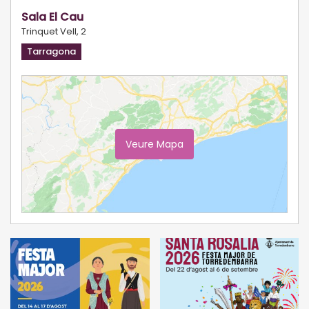
Sala El Cau
Trinquet Vell, 2
Tarragona
Veure Mapa
Ampliar Mapa