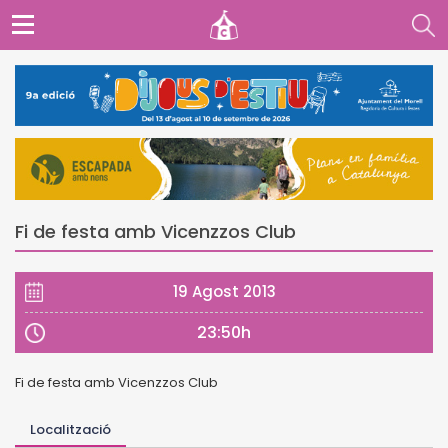
Fi de festa amb Vicenzzos Club
19 Agost 2013
23:50h
Fi de festa amb Vicenzzos Club
Localització