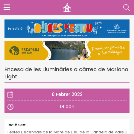
Encesa de les Lluminàries a càrrec de Mariano
Light
6 Febrer 2022
18:00h
Inclòs en:
Festes Decennals de la Mare de Déu de la Candela de Valls 2021 