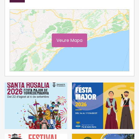
Veure Mapa
Ampliar Mapa