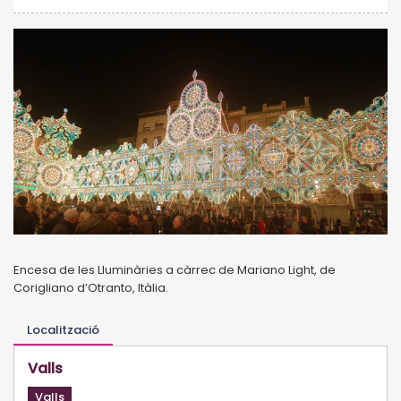
Encesa de les Lluminàries a càrrec de Mariano Light, de
Corigliano d’Otranto, Itàlia.
Localització
Valls
Valls