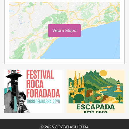
Veure Mapa
Ampliar Mapa
© 2026 CIRCDELACULTURA