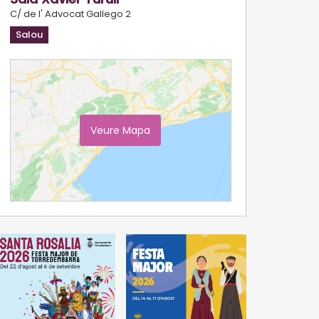
C/ de l' Advocat Gallego 2
Salou
Veure Mapa
Ampliar Mapa