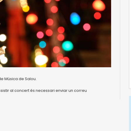
l de Música de Salou.
ir al concert és necessari enviar un correu