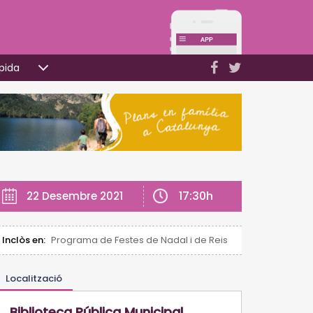
pida
17:30h
22 Desembre 2021
Inclòs en:
Programa de Festes de Nadal i de Reis (Salou)
Localització
Biblioteca Pública Municipal