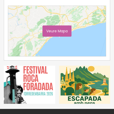
Veure Mapa
Ampliar Mapa