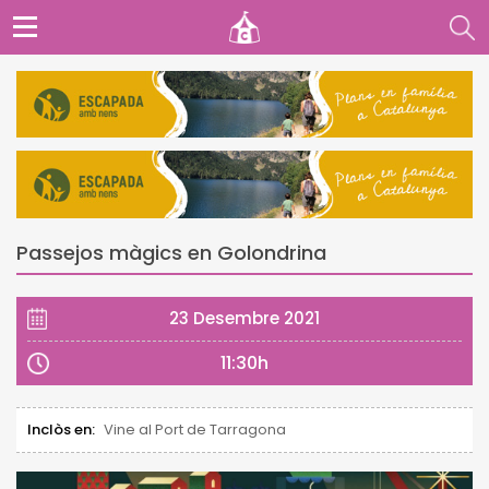
Passejos màgics en Golondrina
23 Desembre 2021
11:30h
Inclòs en:
Vine al Port de Tarragona