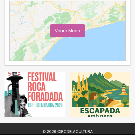
Veure Mapa
Ampliar Mapa
© 2026 CIRCDELACULTURA