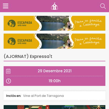
(AJORNAT) Expressa't
29 Desembre 2021
19:00h
Inclòs en:
Vine al Port de Tarragona