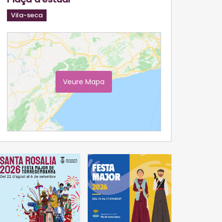
Vila-seca
Veure Mapa
Ampliar Mapa