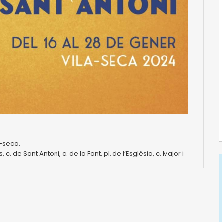
a-seca.
 c. de Sant Antoni, c. de la Font, pl. de l’Església, c. Major i