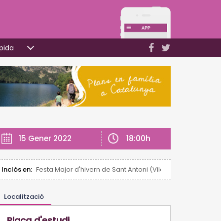
pida
18:00h
15 Gener 2022
Inclòs en:
Festa Major d'hivern de Sant Antoni (Vila-seca)
Localització
Plaça d'estudi