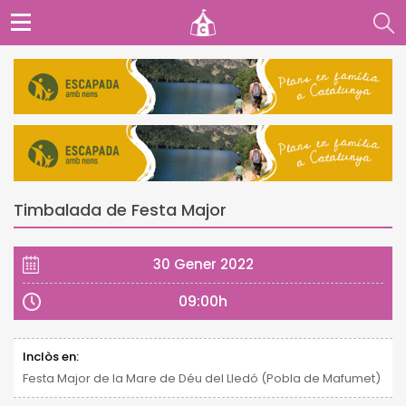
Timbalada de Festa Major
30 Gener 2022
09:00h
Inclòs en:
Festa Major de la Mare de Déu del Lledó (Pobla de Mafumet)