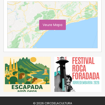
Veure Mapa
Ampliar Mapa
© 2026 CIRCDELACULTURA