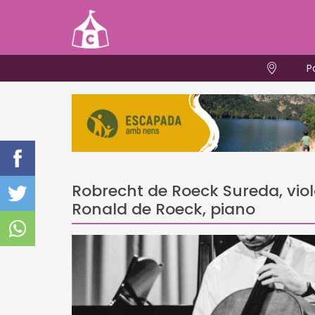
P
Robrecht de Roeck Sureda, viol
Ronald de Roeck, piano