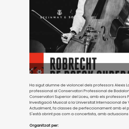
Ha sigut alumne de violoncel dels professors Alexis La
professional al Conservatori Professional de Badalona
Conservatori Superior del Liceu, amb els professors Pe
Investigació Musical a la Universitat Internacional d
Actualment, fa classes de perfeccionament amb el pro
S'està obrint pas com a concertista, amb actuacions a
Organitzat per: