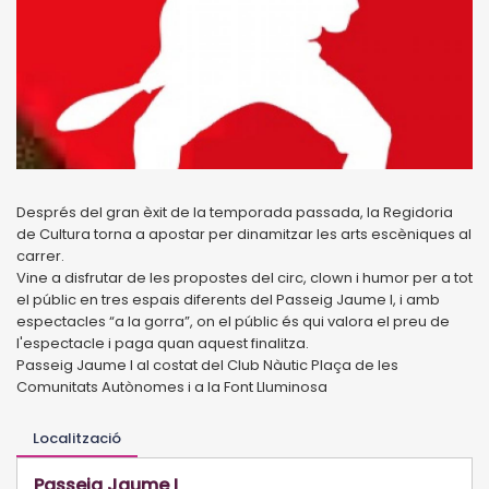
Després del gran èxit de la temporada passada, la Regidoria
de Cultura torna a apostar per dinamitzar les arts escèniques al
carrer.
Vine a disfrutar de les propostes del circ, clown i humor per a tot
el públic en tres espais diferents del Passeig Jaume I, i amb
espectacles “a la gorra”, on el públic és qui valora el preu de
l'espectacle i paga quan aquest finalitza.
Passeig Jaume I al costat del Club Nàutic Plaça de les
Comunitats Autònomes i a la Font Lluminosa
Localització
Passeig Jaume I