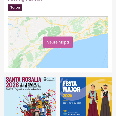
Salou
Veure Mapa
Ampliar Mapa