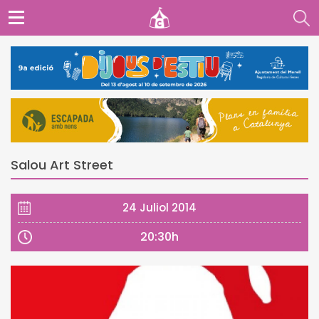
Salou Art Street
24 Juliol 2014
20:30h