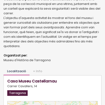
peça de la col·lecció municipal en una vitrina, juntament amb
un cartell que explicarà la seva singularitat i serà visible des del
carrer.
L'objectiu d'aquesta activitat és mostrar el fons del museu i
generar curiositat als ciutadans per entendre els objectes que
van formar part dels seus avantpassats. Aprendre com van
funcionar, què feien, quin significat se'ls va donar a l'antiguitat i
com els identifiquem en l'actualitat. Un viatge en el temps per
interpretar des dels objectes més admirables fins als més
quotidians.
Organitzat per:
Museu d'Història de Tarragona
Localització
+ Info
Casa Museu Castellarnau
Carrer Cavallers, 14
Tarragona