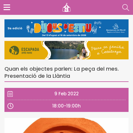
Quan els objectes parlen: La peça del mes.
Presentació de la Llàntia
9 Feb 2022
18:00-19:00h