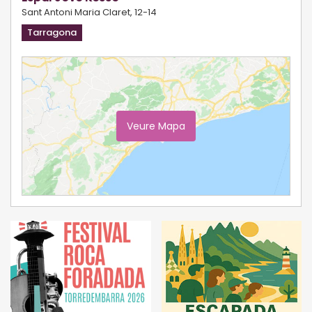
Sant Antoni Maria Claret, 12-14
Tarragona
Veure Mapa
Ampliar Mapa