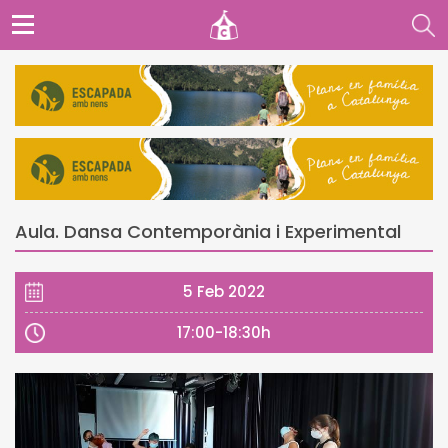
Aula. Dansa Contemporània i Experimental
5 Feb 2022
17:00-18:30h