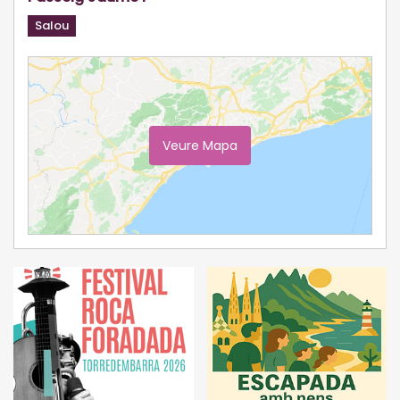
Salou
Veure Mapa
Ampliar Mapa