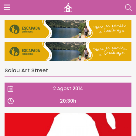
Salou Art Street
2 Agost 2014
20:30h