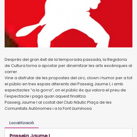
Després del gran èxit de la temporada passada, la Regidoria
de Cultura torna a apostar per dinamitzar les arts escèniques al
carrer.
Vine a disfrutar de les propostes del circ, clown i humor per a tot
el públic en tres espais diferents del Passeig Jaume I, i amb
espectacles “a la gorra”, on el públic és qui valora el preu de
l'espectacle i paga quan aquest finalitza.
Passeig Jaume I al costat del Club Nàutic Plaça de les
Comunitats Autònomes i a la Font Lluminosa
Localització
Passeig Jaume I