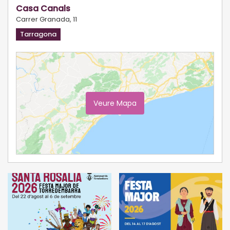
Casa Canals
Carrer Granada, 11
Tarragona
Veure Mapa
Ampliar Mapa