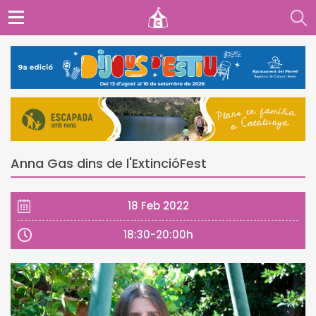
Anna Gas dins de l'ExtincióFest
18 Feb 2022
18:30-20:00h