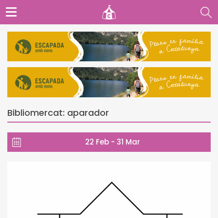
Bibliomercat: aparador
22 Feb - 31 Mar