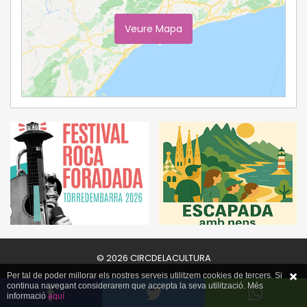
Veure Mapa
Ampliar Mapa
© 2026 CIRCDELACULTURA
Per tal de poder millorar els nostres serveis utilitzem cookies de tercers. Si
continua navegant considerarem que accepta la seva utilització. Més
informació
aquí