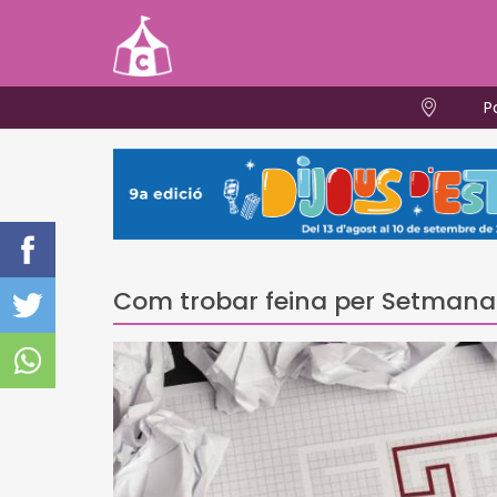
P
Com trobar feina per Setmana