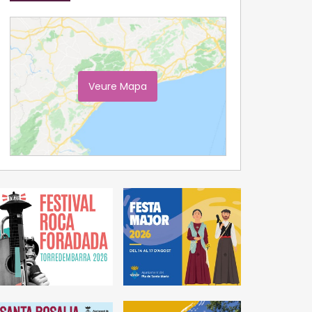
Veure Mapa
Ampliar Mapa