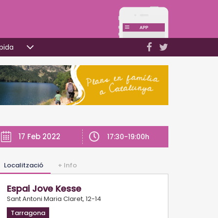
pida
17 Feb 2022
17:30-19:00h
Localització
+ Info
Espai Jove Kesse
Sant Antoni Maria Claret, 12-14
Tarragona