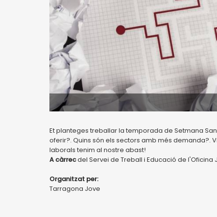
Et planteges treballar la temporada de Setmana Sant
oferir?. Quins són els sectors amb més demanda?. Vin
laborals tenim al nostre abast!
A càrrec
del Servei de Treball i Educació de l'Oficina
Organitzat per:
Tarragona Jove