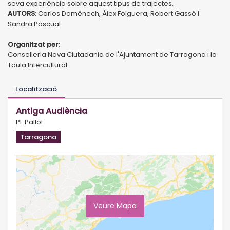
seva experiència sobre aquest tipus de trajectes.
AUTORS
: Carlos Domènech, Àlex Folguera, Robert Gassó i
Sandra Pascual.
Organitzat per:
Conselleria Nova Ciutadania de l'Ajuntament de Tarragona i la
Taula Intercultural
Localització
Antiga Audiència
Pl. Pallol
Tarragona
Veure Mapa