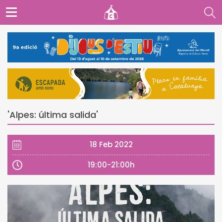
'Alpes: última salida'
18 Feb 2022
19:00-21:00h