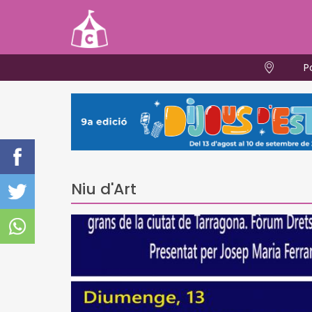
P
Niu d'Art