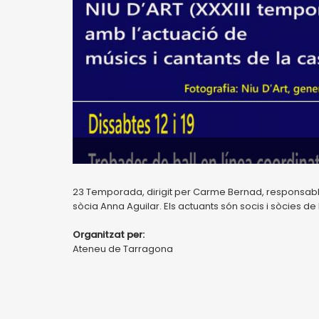
23 Temporada, dirigit per Carme Bernad, responsable d
sòcia Anna Aguilar. Els actuants són socis i sòcies de l'e
Organitzat per:
Ateneu de Tarragona