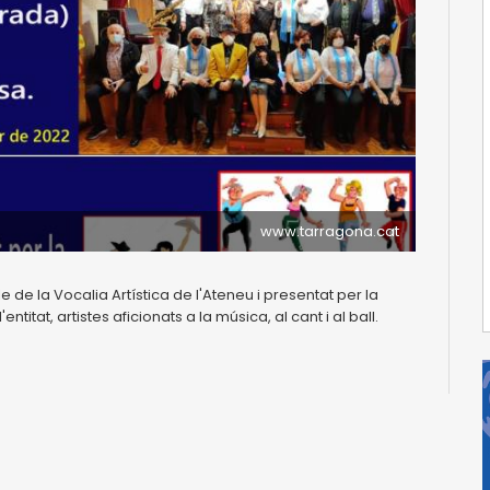
www.tarragona.cat
e la Vocalia Artística de l'Ateneu i presentat per la
ntitat, artistes aficionats a la música, al cant i al ball.