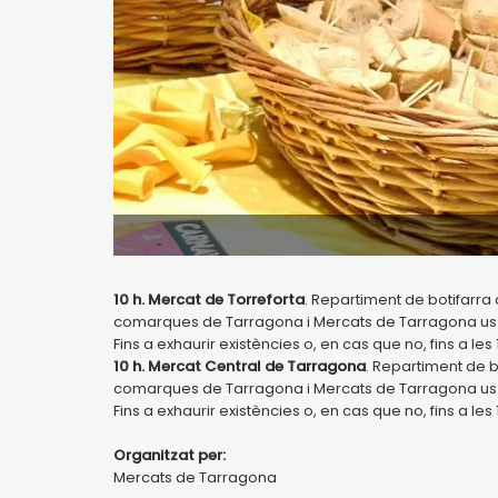
10 h. Mercat de Torreforta
. Repartiment de botifarra 
comarques de Tarragona i Mercats de Tarragona us o
Fins a exhaurir existències o, en cas que no, fins a les 
10 h. Mercat Central de Tarragona
. Repartiment de b
comarques de Tarragona i Mercats de Tarragona us o
Fins a exhaurir existències o, en cas que no, fins a les 
Organitzat per:
Mercats de Tarragona