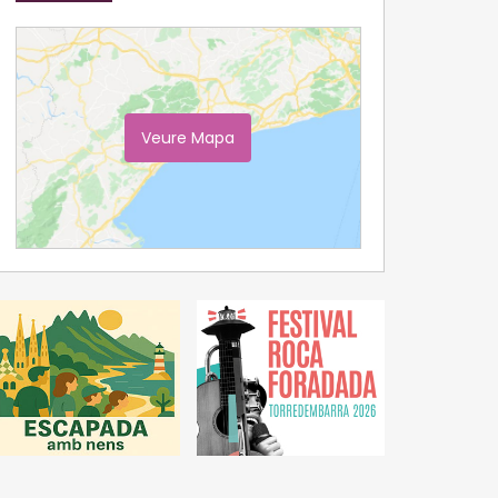
Veure Mapa
Ampliar Mapa