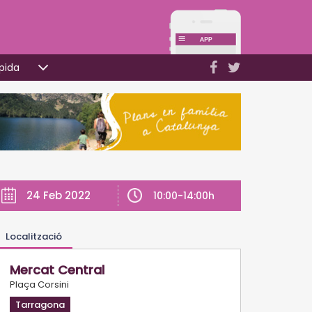
pida
24 Feb 2022
10:00-14:00h
Localització
Mercat Central
Plaça Corsini
Tarragona