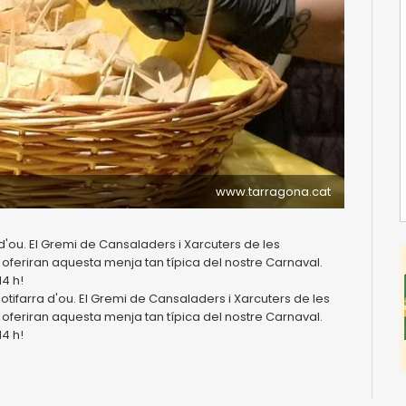
www.tarragona.cat
d'ou. El Gremi de Cansaladers i Xarcuters de les
feriran aquesta menja tan típica del nostre Carnaval.
14 h!
otifarra d'ou. El Gremi de Cansaladers i Xarcuters de les
feriran aquesta menja tan típica del nostre Carnaval.
14 h!