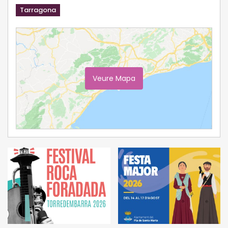
Tarragona
Veure Mapa
Ampliar Mapa