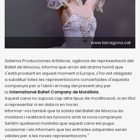
www.tarragona.cat
Sistema Producciones Artísticas, agència de representació del
Ballet de Moscou, informa que arran del drama humà que
s'està produint en aquest moment a Europa, s'ha vist obligada
a substituir totes les representacions concertades d'aquesta
companyia per a l'abril i el maig del present any per
la
International Ballet Company de Moldàvia.
Aquest canvi no suposa cap altre tipus de modificació, ni en títol
a representar ni en data ni en horari.
Informar-vos també que la solista del Ballet de Moscou és
moldava i realitzarà les funcions amb la nova companyia.
Sentim qualsevol molèstia que aquest canvi els pugui
ocasionar i els informem que les entrades adquirides seran
vàlides per a les noves representacions."