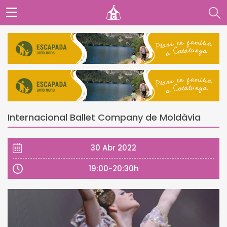
Internacional Ballet Company de Moldàvia
30 Abr 2022
19:00-20:30h