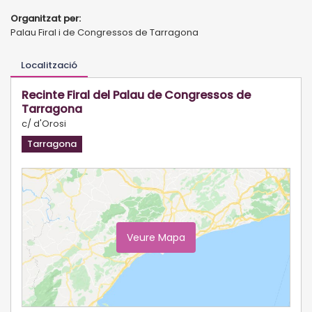
Organitzat per:
Palau Firal i de Congressos de Tarragona
Localització
Recinte Firal del Palau de Congressos de
Tarragona
c/ d'Orosi
Tarragona
Veure Mapa
Ampliar Mapa