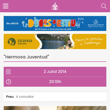
"Hermosa Juventud"
2 Juliol 2014
20:10h
Preu:
A consultar