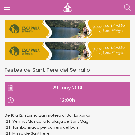
Festes de Sant Pere del Serrallo
29 Juny 2014
12:00h
De 10 a 12 h Esmorzar motero al Bar La Xarxa
12 h Vermut Musical a la plaça de Sant Magí
12 h Tamborinada pel carrers del barri
12 h Missa de Sant Pere