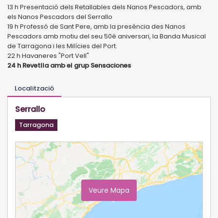
13 h Presentació dels Retallables dels Nanos Pescadors, amb
els Nanos Pescadors del Serrallo
19 h Professó de Sant Pere, amb la presència des Nanos
Pescadors amb motiu del seu 50è aniversari, la Banda Musical
de Tarragona i les Milícies del Port.
22 h Havaneres "Port Vell"
24 h Revetlla amb el grup Sensaciones
Localització
Serrallo
Tarragona
Veure Mapa