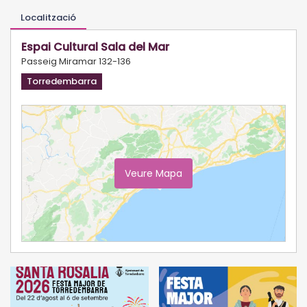
Localització
Espai Cultural Sala del Mar
Passeig Miramar 132-136
Torredembarra
Veure Mapa
Ampliar Mapa