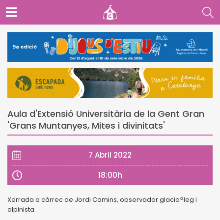
Aula d'Extensió Universitària de la Gent Gran
'Grans Muntanyes, Mites i divinitats'
7 Abril 2022
18:00h
Xerrada a càrrec de Jordi Camins, observador glacio?leg i
alpinista.