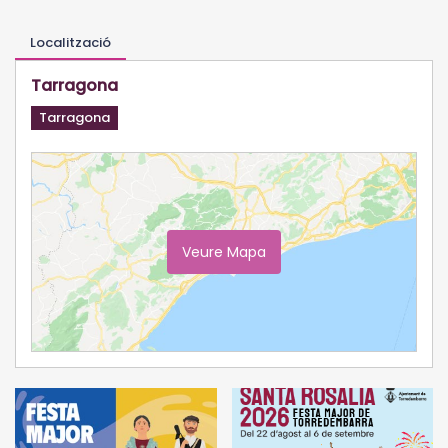
Localització
Tarragona
Tarragona
Veure Mapa
Ampliar Mapa