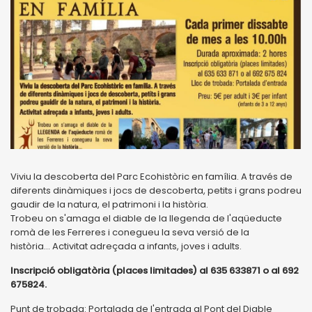
Viviu la descoberta del Parc Ecohistòric en família. A través de
diferents dinàmiques i jocs de descoberta, petits i grans podreu
gaudir de la natura, el patrimoni i la història.
Trobeu on s'amaga el diable de la llegenda de l'aqüeducte
romà de les Ferreres i conegueu la seva versió de la
història... Activitat adreçada a infants, joves i adults.
Inscripció obligatòria (places limitades) al 635 633871 o al 692
675824.
Punt de trobada: Portalada de l'entrada al Pont del Diable