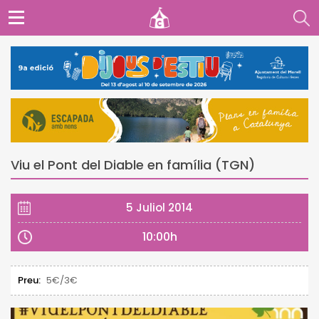
Viu el Pont del Diable en família (TGN)
5 Juliol 2014
10:00h
Preu:
5€/3€