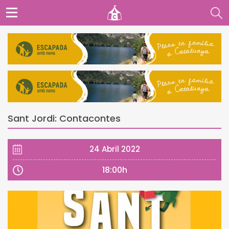
Sant Jordi: Contacontes
24 Abril 2022
18:00h