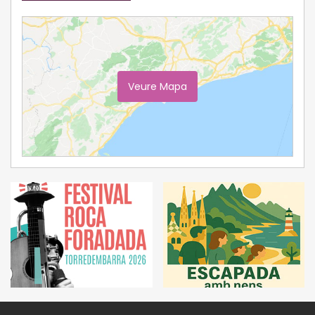
Veure Mapa
Ampliar Mapa