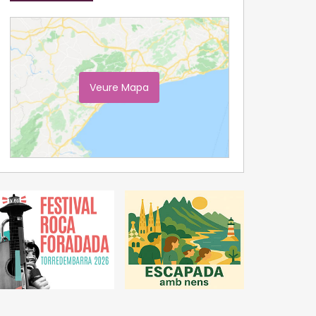
Veure Mapa
Ampliar Mapa