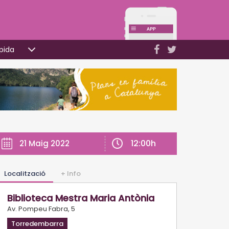
pida
12:00h
21 Maig 2022
Localització
+ Info
Biblioteca Mestra Maria Antònia
Av. Pompeu Fabra, 5
Torredembarra