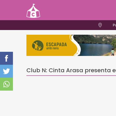
P
Club N: Cinta Arasa presenta el 