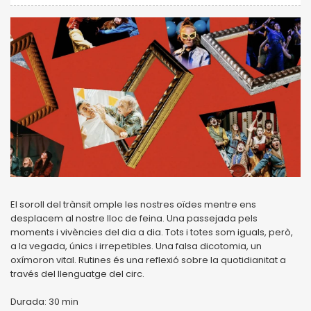
El soroll del trànsit omple les nostres oïdes mentre ens
desplacem al nostre lloc de feina. Una passejada pels
moments i vivències del dia a dia. Tots i totes som iguals, però,
a la vegada, únics i irrepetibles. Una falsa dicotomia, un
oxímoron vital. Rutines és una reflexió sobre la quotidianitat a
través del llenguatge del circ.
Durada: 30 min