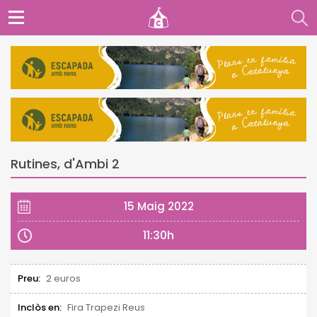
Rutines, d'Ambi 2
15 Maig 2022
11:30h
Preu:
2 euros
Inclòs en:
Fira Trapezi Reus