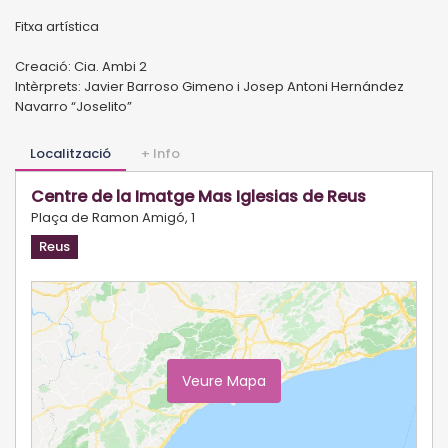
Fitxa artística
Creació: Cia. Ambi 2
Intèrprets: Javier Barroso Gimeno i Josep Antoni Hernández
Navarro “Joselito”
Localització
+ Info
Centre de la Imatge Mas Iglesias de Reus
Plaça de Ramon Amigó, 1
Reus
Veure Mapa