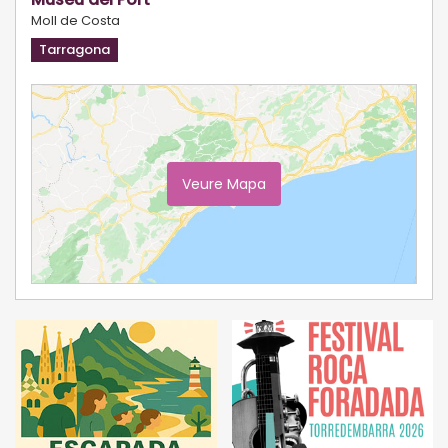
Moll de Costa
Tarragona
Veure Mapa
Ampliar Mapa