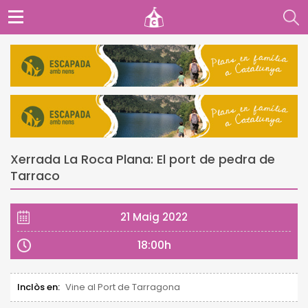
Xerrada La Roca Plana: El port de pedra de
Tarraco
21 Maig 2022
18:00h
Inclòs en:
Vine al Port de Tarragona