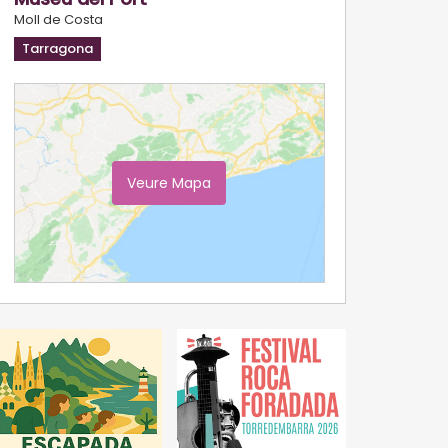
Moll de Costa
Tarragona
Veure Mapa
Ampliar Mapa