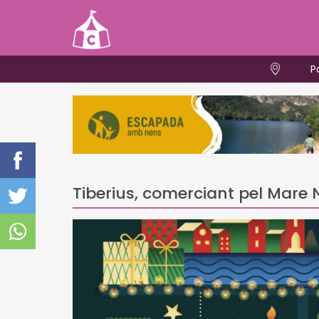
P
Tiberius, comerciant pel Mare