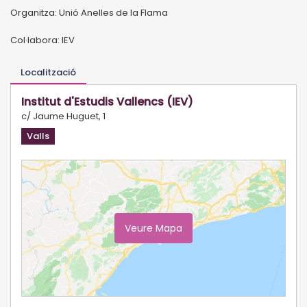
Organitza: Unió Anelles de la Flama
Col·labora: IEV
Localització
Institut d'Estudis Vallencs (IEV)
c/ Jaume Huguet, 1
Valls
Veure Mapa
Ampliar Mapa