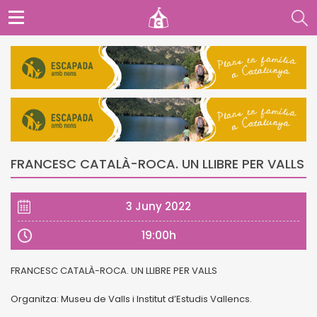
FRANCESC CATALÀ-ROCA. UN LLIBRE PER VALLS
3 Juny 2022
19:00h
FRANCESC CATALÀ-ROCA. UN LLIBRE PER VALLS
Organitza: Museu de Valls i Institut d’Estudis Vallencs.