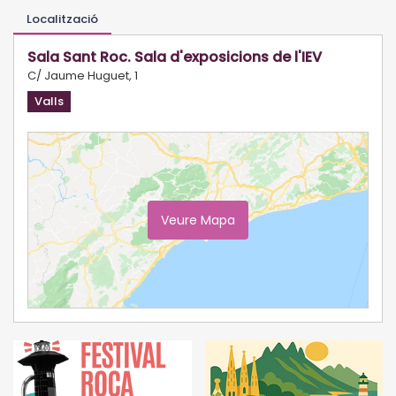
Localització
Sala Sant Roc. Sala d'exposicions de l'IEV
C/ Jaume Huguet, 1
Valls
Veure Mapa
Ampliar Mapa