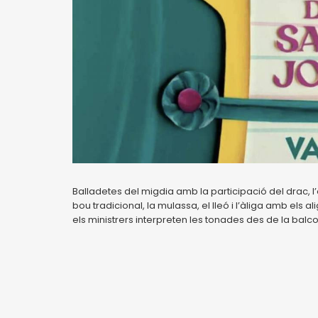
Balladetes del migdia amb la participació del drac, l’ós
bou tradicional, la mulassa, el lleó i l’àliga amb els al
els ministrers interpreten les tonades des de la bal