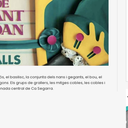
, el basilisc, la conjunta dels nans i gegants, el bou, el
igons. Els grups de grallers, les mitges cobles, les cobles i
conada central de Ca Segarra.