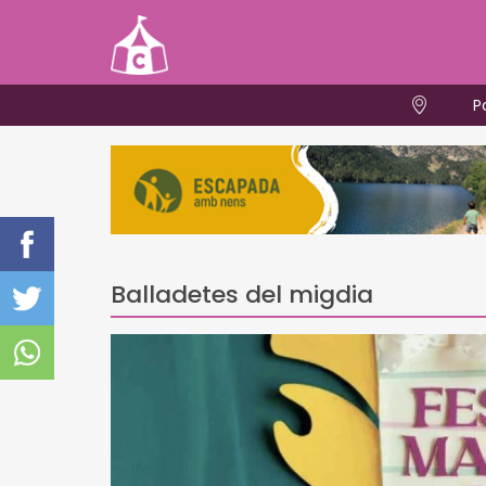
P
Balladetes del migdia