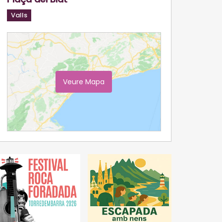
Valls
Veure Mapa
Ampliar Mapa