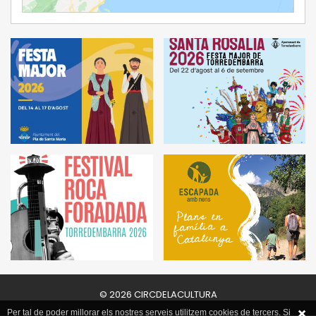
Ampliar Mapa
© 2026 CIRCDELACULTURA
Per tal de poder millorar els nostres serveis utilitzem cookies de tercers. Si