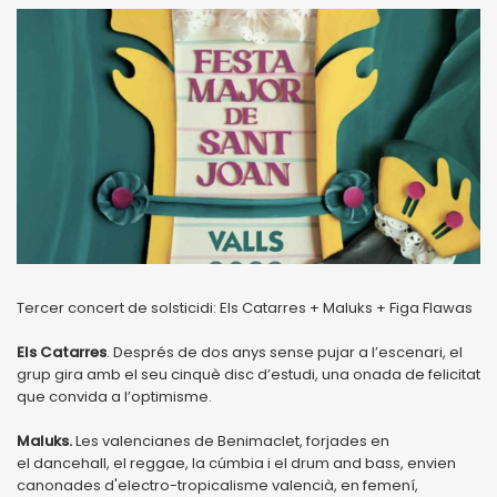
Tercer concert de solsticidi: Els Catarres + Maluks + Figa Flawas
Els Catarres
. Després de dos anys sense pujar a l’escenari, el
grup gira amb el seu cinquè disc d’estudi, una onada de felicitat
que convida a l’optimisme.
Maluks.
Les valencianes de Benimaclet, forjades en
el dancehall, el reggae, la cúmbia i el drum and bass, envien
canonades d'electro-tropicalisme valencià, en femení,