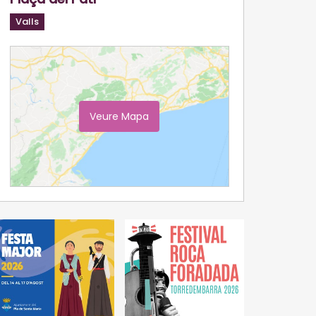
Valls
Veure Mapa
Ampliar Mapa