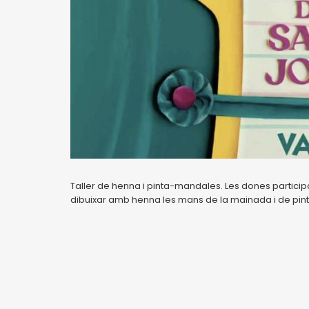
Taller de henna i pinta-mandales. Les dones participan
dibuixar amb henna les mans de la mainada i de pin