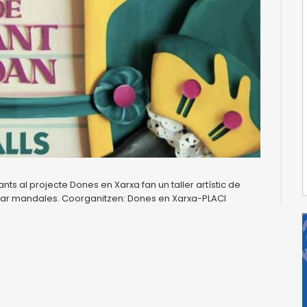
ts al projecte Dones en Xarxa fan un taller artístic de
tar mandales. Coorganitzen: Dones en Xarxa-PLACI