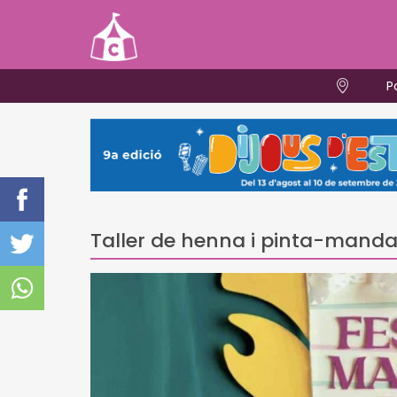
P
Taller de henna i pinta-manda