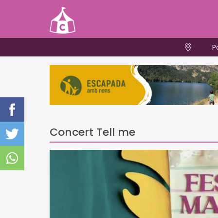
P
Concert Tell me