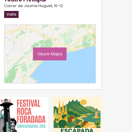
Carrer de Jaume Huguet, 10-12
Valls
Veure Mapa
Ampliar Mapa