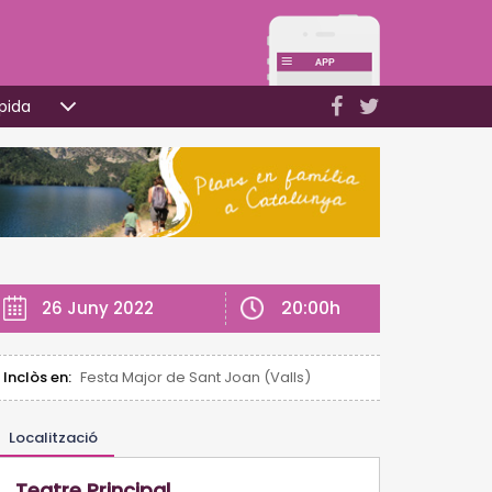
pida
20:00h
26 Juny 2022
Inclòs en:
Festa Major de Sant Joan (Valls)
Localització
Teatre Principal