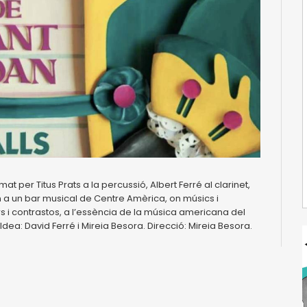
rmat per Titus Prats a la percussió, Albert Ferré al clarinet,
gen a un bar musical de Centre Amèrica, on músics i
s i contrastos, a l’essència de la música americana del
dea: David Ferré i Mireia Besora. Direcció: Mireia Besora.