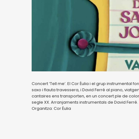
Concert ‘Tell me’. El Cor Èulia i el grup instrumental fo
saxo i flauta travessera, i David Ferré al piano, viat
cantaires ens transporten, en un concert ple de color
segle XX. Arranjaments instrumentals de David Ferré. I
Organitza: Cor Èulia