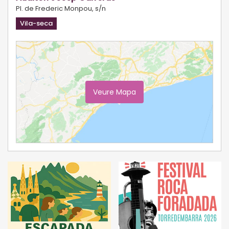
Pl. de Frederic Monpou, s/n
Vila-seca
Veure Mapa
Ampliar Mapa