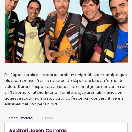
Els Súper Herois es trobaran amb un enigmàtic personatge que
els acompanyarà en la recerca de súper poders en forma de
valors. Durant l’espectacle, aquest personatge es convertirà en
un Superheroi atípic. Infants i familiars ajudaran als músics en
aquest escodriny, fins i tot pujant a l'escenari convertint-se en
estrelles del Pop per un dia.
Localització
+ Info
Auditori Josep Carreras