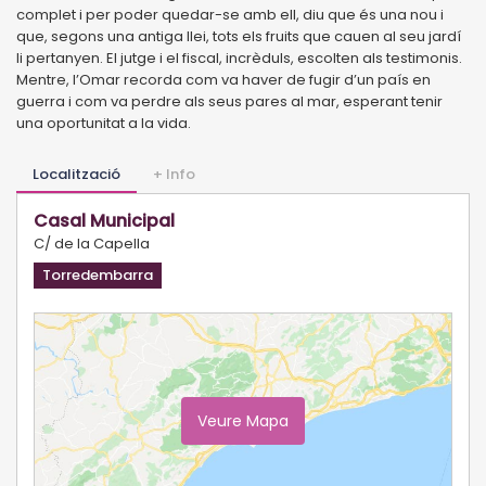
complet i per poder quedar-se amb ell, diu que és una nou i
que, segons una antiga llei, tots els fruits que cauen al seu jardí
li pertanyen. El jutge i el fiscal, incrèduls, escolten als testimonis.
Mentre, l’Omar recorda com va haver de fugir d’un país en
guerra i com va perdre als seus pares al mar, esperant tenir
una oportunitat a la vida.
Localització
+ Info
Casal Municipal
C/ de la Capella
Torredembarra
Veure Mapa