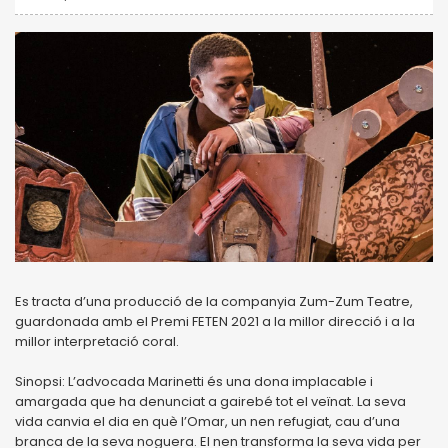
Es tracta d’una producció de la companyia Zum-Zum Teatre,
guardonada amb el Premi FETEN 2021 a la millor direcció i a la
millor interpretació coral.
Sinopsi: L’advocada Marinetti és una dona implacable i
amargada que ha denunciat a gairebé tot el veïnat. La seva
vida canvia el dia en què l’Omar, un nen refugiat, cau d’una
branca de la seva noguera. El nen transforma la seva vida per