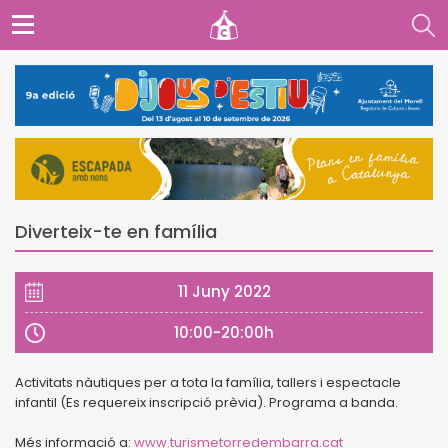
Diverteix-te en família
11 Juny 2022
10:00-20:00h
Activitats nàutiques per a tota la família, tallers i espectacle
infantil (Es requereix inscripció prèvia). Programa a banda.
Més informació a:
www.turismetorredembarra.cat