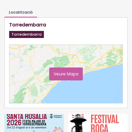
Localització
Torredembarra
Torredembarra
Veure Mapa
Ampliar Mapa