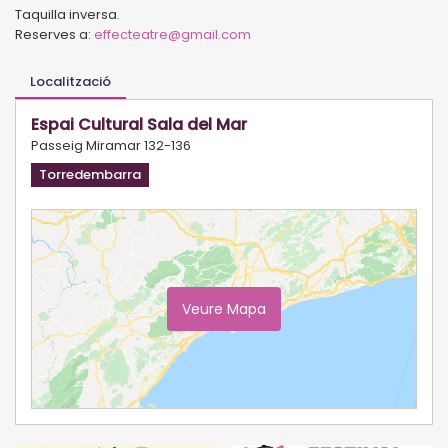
Taquilla inversa.
Reserves a:
effecteatre@gmail.com
Localització
Espai Cultural Sala del Mar
Passeig Miramar 132-136
Torredembarra
Veure Mapa
Ampliar Mapa