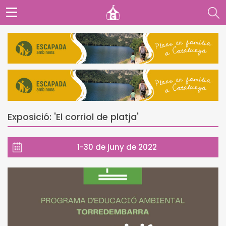
Exposició: 'El corriol de platja'
1-30 de juny de 2022