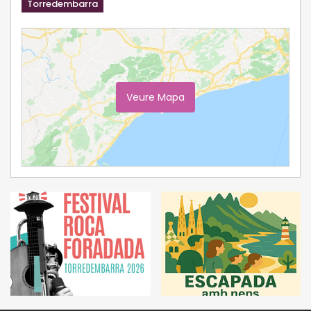
Torredembarra
Veure Mapa
Ampliar Mapa