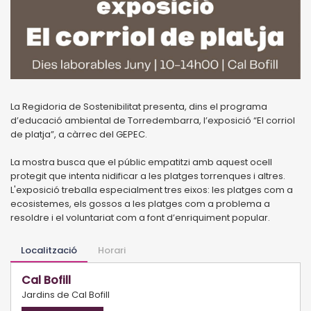
La Regidoria de Sostenibilitat presenta, dins el programa
d’educació ambiental de Torredembarra, l’exposició “El corriol
de platja”, a càrrec del GEPEC.
La mostra busca que el públic empatitzi amb aquest ocell
protegit que intenta nidificar a les platges torrenques i altres.
L'exposició treballa especialment tres eixos: les platges com a
ecosistemes, els gossos a les platges com a problema a
resoldre i el voluntariat com a font d’enriquiment popular.
Localització
Horari
Cal Bofill
Jardins de Cal Bofill