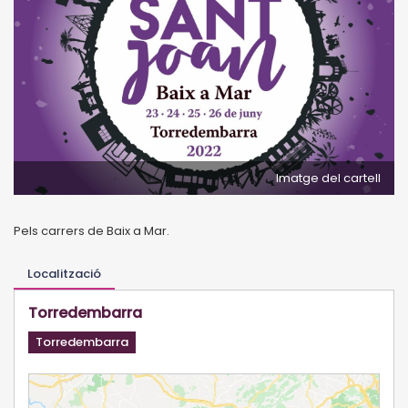
Imatge del cartell
Pels carrers de Baix a Mar.
Localització
Torredembarra
Torredembarra