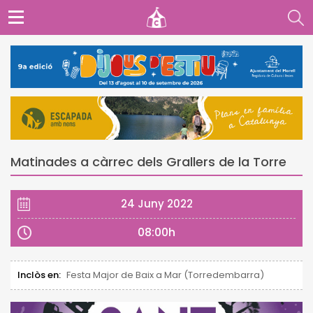
Matinades a càrrec dels Grallers de la Torre
24 Juny 2022
08:00h
Inclòs en:
Festa Major de Baix a Mar (Torredembarra)