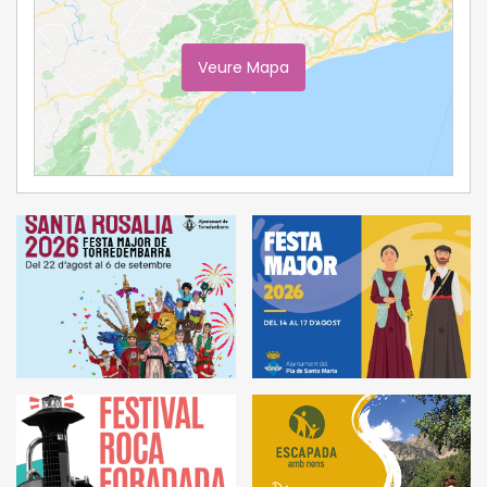
Veure Mapa
Ampliar Mapa