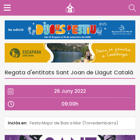
Regata d'entitats Sant Joan de Llagut Català
26 Juny 2022
09:00h
Inclòs en:
Festa Major de Baix a Mar (Torredembarra)