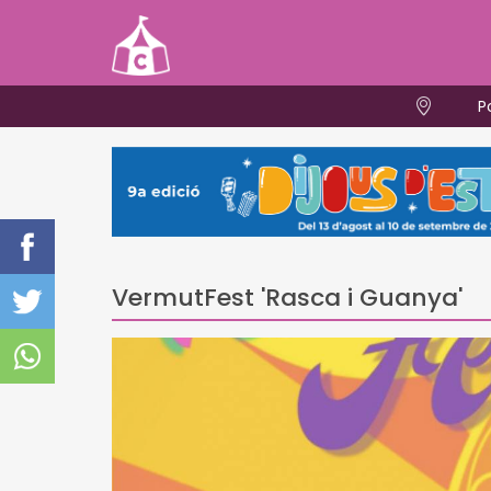
P
VermutFest 'Rasca i Guanya'