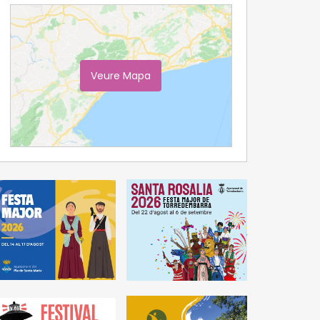
Veure Mapa
Ampliar Mapa