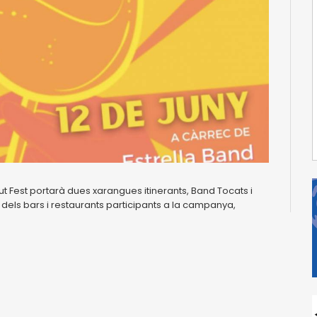
t Fest portarà dues xarangues itinerants, Band Tocats i
 dels bars i restaurants participants a la campanya,