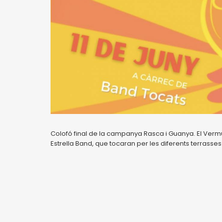
Colofó final de la campanya Rasca i Guanya. El Vermu
Estrella Band, que tocaran per les diferents terrasses