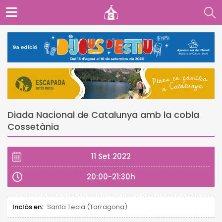
Diada Nacional de Catalunya amb la cobla
Cossetània
11 Set 2022
20:00-21:30h
Inclòs en:
Santa Tecla (Tarragona)