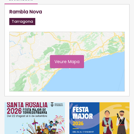
Rambla Nova
Tarragona
Veure Mapa
Ampliar Mapa