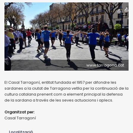
www.tarragona.cat
El Casal Tarragoní, entitat fundada el 1957 per difondre les
sardanes a la ciutat de Tarragona vetlla per la continuació de la
cultura catalana prenent com a element principal la defensa
de la sardana a través de les seves actuacions i aplecs.
Organitzat per:
Casal Tarragoní
Localització