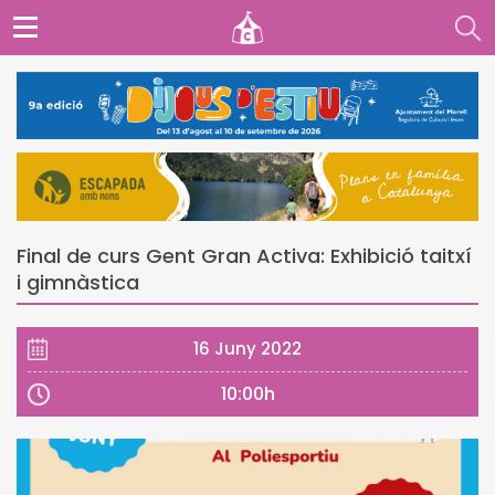
Final de curs Gent Gran Activa: Exhibició taitxí
i gimnàstica
16 Juny 2022
10:00h