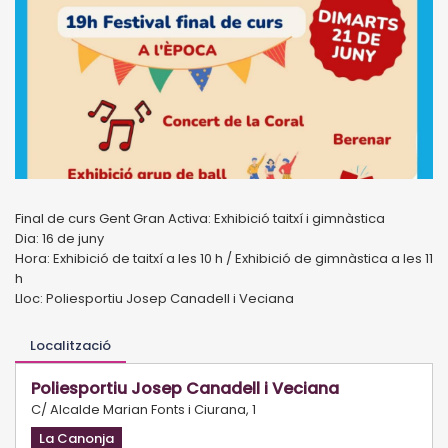
Final de curs Gent Gran Activa: Exhibició taitxí i gimnàstica
Dia: 16 de juny
Hora: Exhibició de taitxí a les 10 h / Exhibició de gimnàstica a les 11
h
Lloc: Poliesportiu Josep Canadell i Veciana
Localització
Poliesportiu Josep Canadell i Veciana
C/ Alcalde Marian Fonts i Ciurana, 1
La Canonja