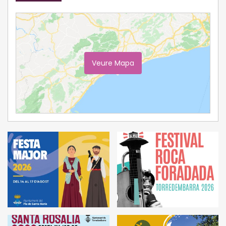
Veure Mapa
Ampliar Mapa