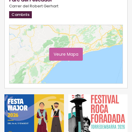
Carrer del Robert Gerhart
Cambrils
Veure Mapa
Ampliar Mapa