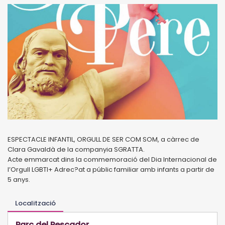
ESPECTACLE INFANTIL, ORGULL DE SER COM SOM, a càrrec de
Clara Gavaldà de la companyia SGRATTA.
Acte emmarcat dins la commemoració del Dia Internacional de
l’Orgull LGBTI+ Adrec?at a públic familiar amb infants a partir de
5 anys.
Localització
Parc del Pescador